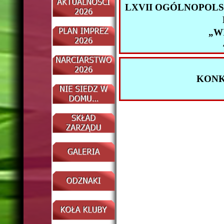
LXVII OGÓLNOPOL
„W
KONK